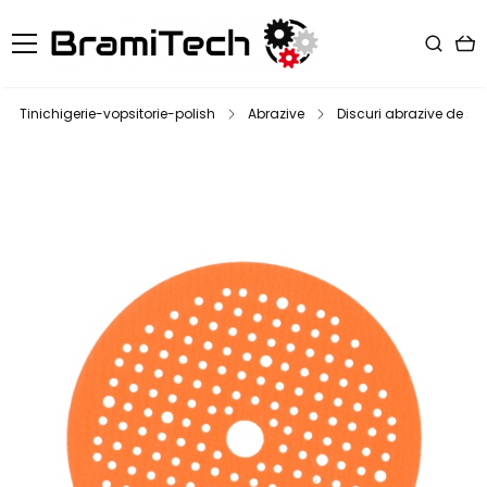
Tinichigerie-vopsitorie-polish
Abrazive
Discuri abrazive de slef