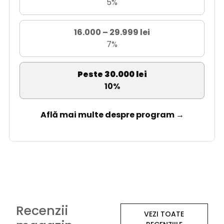
5%
16.000 – 29.999 lei
7%
Peste 30.000 lei
10%
Află mai multe despre program →
Recenzii
VEZI TOATE