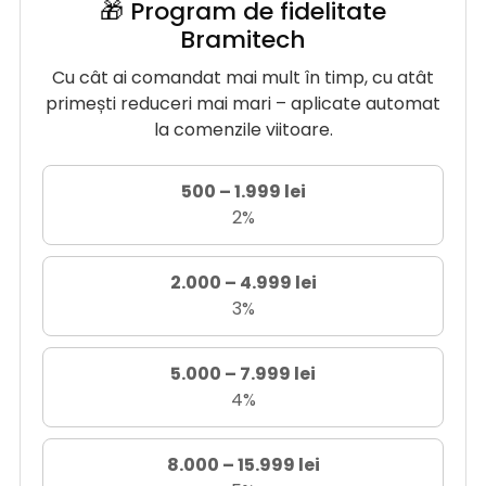
🎁 Program de fidelitate
Bramitech
Cu cât ai comandat mai mult în timp, cu atât
primești reduceri mai mari – aplicate automat
la comenzile viitoare.
500 – 1.999 lei
2%
2.000 – 4.999 lei
3%
5.000 – 7.999 lei
4%
8.000 – 15.999 lei