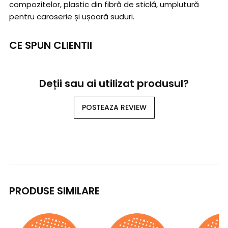
compozitelor, plastic din fibră de sticlă, umplutură
pentru caroserie și ușoară suduri.
CE SPUN CLIENTII
Deții sau ai utilizat produsul?
POSTEAZA REVIEW
PRODUSE SIMILARE