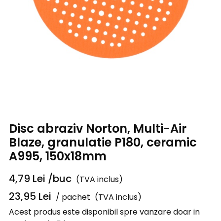
Disc abraziv Norton, Multi-Air
Blaze, granulatie P180, ceramic
A995, 150x18mm
4,79
Lei
/buc
(TVA inclus)
23,95
Lei
/ pachet
(TVA inclus)
Acest produs este disponibil spre vanzare doar in