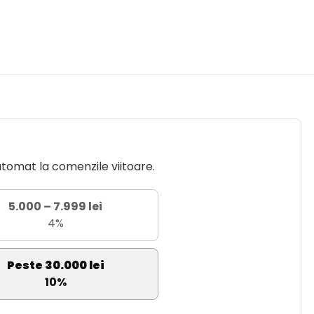
utomat la comenzile viitoare.
5.000 – 7.999 lei
4%
Peste 30.000 lei
10%