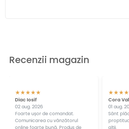
Recenzii magazin
Diac Iosif
Cora Val
02 aug. 2026
01 aug. 2
Foarte ușor de comandat.
Sânt plăc
Comunicarea cu vânzătorul
proptitudi
online foarte bună. Produs de
alții.