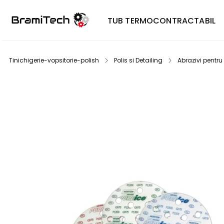
TUB TERMOCONTRACTABIL
Tinichigerie-vopsitorie-polish
Polis si Detailing
Abrazivi pentru