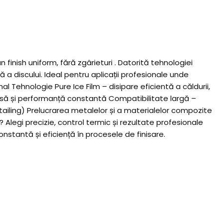
 finish uniform, fără zgârieturi . Datorită tehnologiei
 a discului. Ideal pentru aplicații profesionale unde
al Tehnologie Pure Ice Film – disipare eficientă a căldurii,
dusă și performanță constantă Compatibilitate largă –
tailing) Prelucrarea metalelor și a materialelor compozite
? Alegi precizie, control termic și rezultate profesionale
onstantă și eficiență în procesele de finisare.