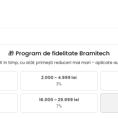
🎁 Program de fidelitate Bramitech
în timp, cu atât primești reduceri mai mari – aplicate a
2.000 – 4.999 lei
3%
16.000 – 29.999 lei
7%