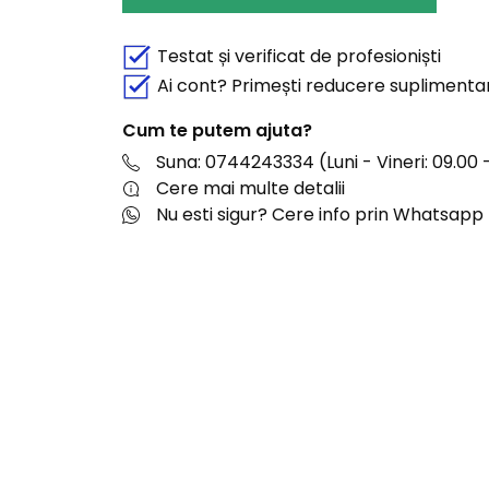
Testat și verificat de profesioniști
Ai cont? Primești reducere suplimenta
Cum te putem ajuta?
Suna: 0744243334 (Luni - Vineri: 09.00 -
Cere mai multe detalii
Nu esti sigur? Cere info prin Whatsapp