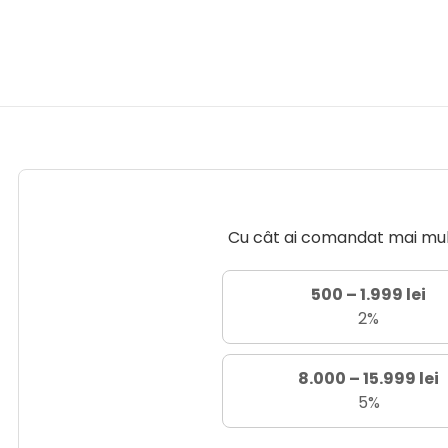
Cu cât ai comandat mai mult 
500 – 1.999 lei
2%
8.000 – 15.999 lei
5%