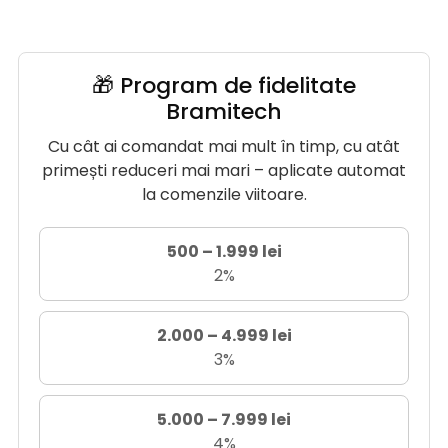
🎁 Program de fidelitate
Bramitech
Cu cât ai comandat mai mult în timp, cu atât
primești reduceri mai mari – aplicate automat
la comenzile viitoare.
500 – 1.999 lei
2%
2.000 – 4.999 lei
3%
5.000 – 7.999 lei
4%