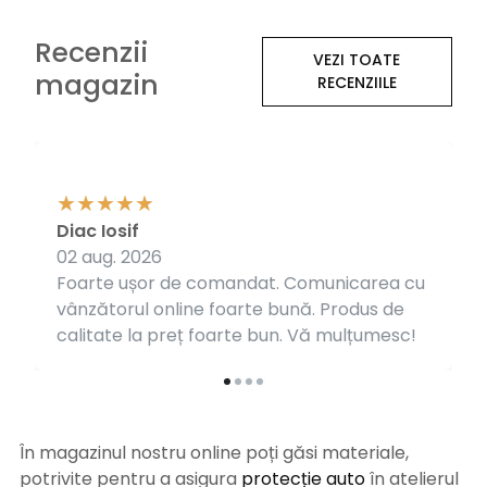
Recenzii
VEZI TOATE
magazin
RECENZIILE
Diac Iosif
02 aug. 2026
Foarte ușor de comandat. Comunicarea cu
vânzătorul online foarte bună. Produs de
calitate la preț foarte bun. Vă mulțumesc!
În magazinul nostru online poți găsi materiale,
potrivite pentru a asigura
protecție auto
î
n atelierul