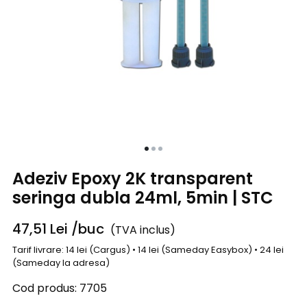
Adeziv Epoxy 2K transparent
seringa dubla 24ml, 5min | STC
47,51
Lei
/buc
(TVA inclus)
Tarif livrare: 14 lei (Cargus) • 14 lei (Sameday Easybox) • 24 lei
(Sameday la adresa)
Cod produs:
7705