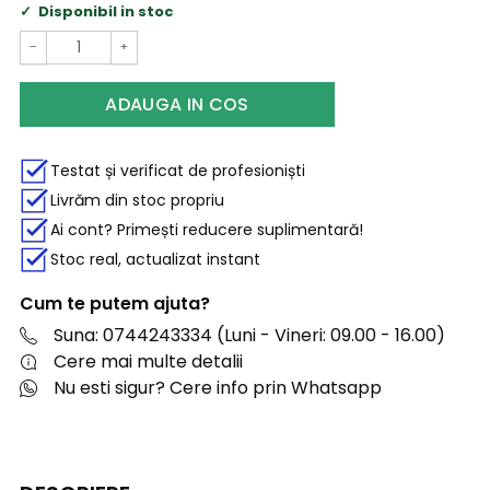
Disponibil in stoc
−
+
ADAUGA IN COS
Testat și verificat de profesioniști
Livrăm din stoc propriu
Ai cont? Primești reducere suplimentară!
Stoc real, actualizat instant
Cum te putem ajuta?
Suna: 0744243334 (Luni - Vineri: 09.00 - 16.00)
Cere mai multe detalii
Nu esti sigur? Cere info prin Whatsapp