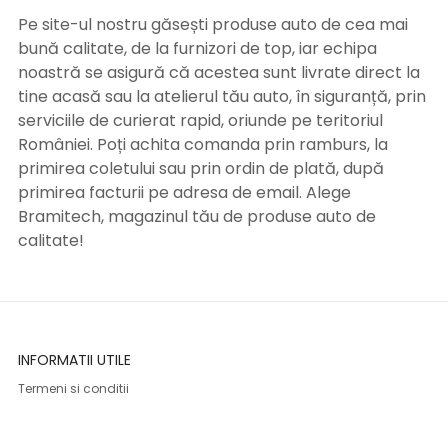
Pe site-ul nostru găsești produse auto de cea mai
bună calitate, de la furnizori de top, iar echipa
noastră se asigură că acestea sunt livrate direct la
tine acasă sau la atelierul tău auto, în siguranță, prin
serviciile de curierat rapid, oriunde pe teritoriul
României. Poți achita comanda prin ramburs, la
primirea coletului sau prin ordin de plată, după
primirea facturii pe adresa de email. Alege
Bramitech, magazinul tău de produse auto de
calitate!
INFORMATII UTILE
Termeni si conditii
Formular retur