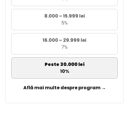
8.000 – 15.999 lei
5%
16.000 – 29.999 lei
7%
Peste 30.000 lei
10%
Află mai multe despre program →