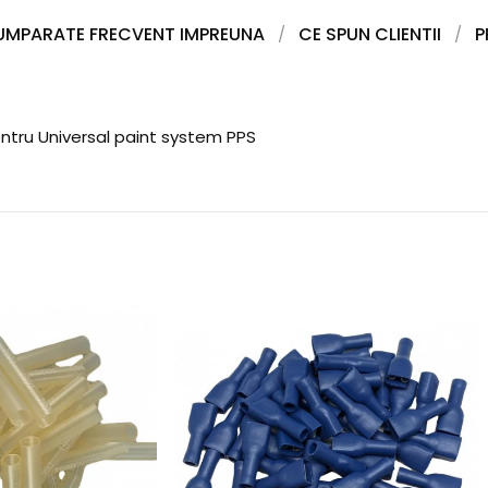
UMPARATE FRECVENT IMPREUNA
CE SPUN CLIENTII
P
ntru Universal paint system PPS