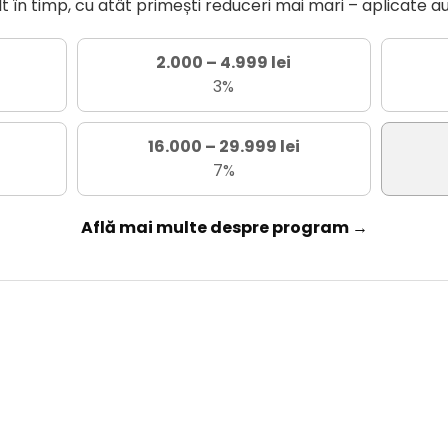
în timp, cu atât primești reduceri mai mari – aplicate a
2.000 – 4.999 lei
3%
16.000 – 29.999 lei
7%
Află mai multe despre program →