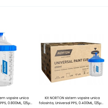
tem vopsire unica
Kit NORTON sistem vopsire unica
l PPS, 0.800ML, 125µm,
folosinta, Universal PPS, 0.400ML, 125µm,