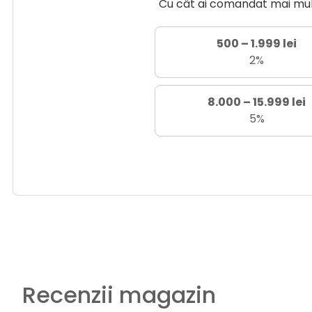
Cu cât ai comandat mai mult 
500 – 1.999 lei
2%
8.000 – 15.999 lei
5%
Recenzii magazin