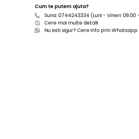
Cum te putem ajuta?
Suna: 0744243334 (Luni - Vineri: 09.00 -
Cere mai multe detalii
Nu esti sigur? Cere info prin Whatsapp