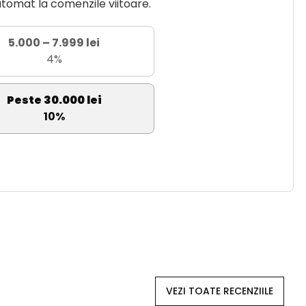
utomat la comenzile viitoare.
5.000 – 7.999 lei
4%
Peste 30.000 lei
10%
VEZI TOATE RECENZIILE