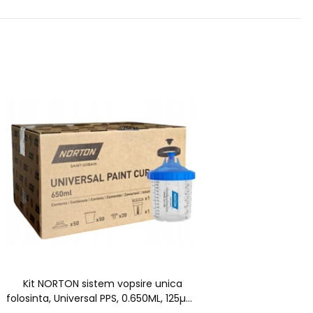
Kit NORTON sistem vopsire unica
folosinta, Universal PPS, 0.650ML, 125µm,