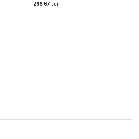
50bc
296,67
Lei