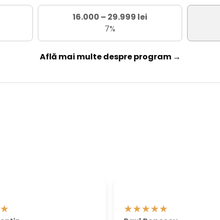
16.000 – 29.999 lei
7%
Află mai multe despre program →