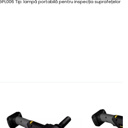
GPL006 Tip: lampă portabilă pentru inspecția suprafețelor