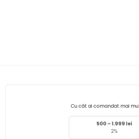
Cu cât ai comandat mai mult 
500 – 1.999 lei
2%