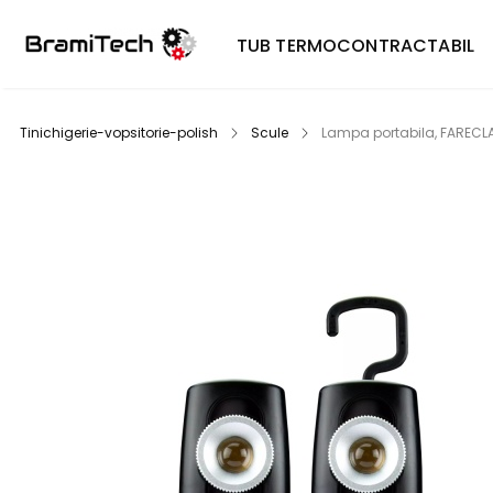
TUB TERMOCONTRACTABIL
Tinichigerie-vopsitorie-polish
Scule
Lampa portabila, FARECLA