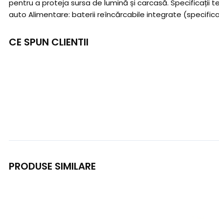
pentru a proteja sursa de lumină și carcasă. Specificații
auto Alimentare: baterii reîncărcabile integrate (specifi
CE SPUN CLIENTII
PRODUSE SIMILARE