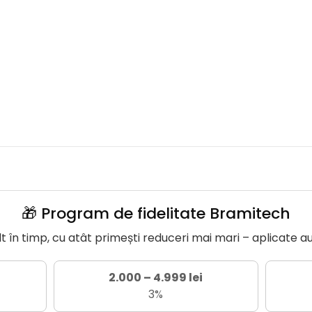
🎁 Program de fidelitate Bramitech
în timp, cu atât primești reduceri mai mari – aplicate a
2.000 – 4.999 lei
3%