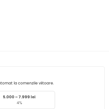
utomat la comenzile viitoare.
5.000 – 7.999 lei
4%