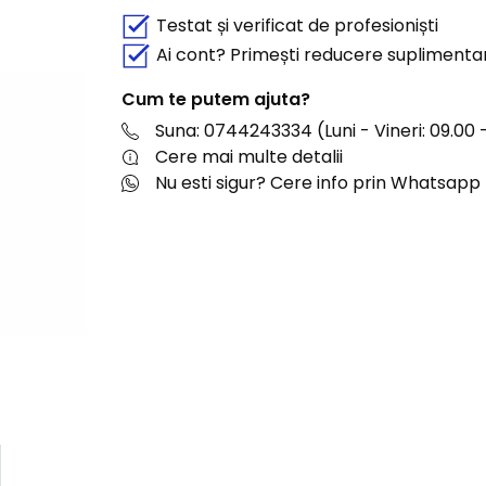
Testat și verificat de profesioniști
Ai cont? Primești reducere suplimenta
Cum te putem ajuta?
Suna: 0744243334 (Luni - Vineri: 09.00 -
Cere mai multe detalii
Nu esti sigur? Cere info prin Whatsapp