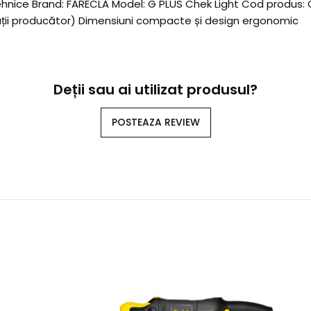
 tehnice Brand: FARECLA Model: G PLUS Chek Light Cod produs: 
cații producător) Dimensiuni compacte și design ergonomic
Deții sau ai utilizat produsul?
POSTEAZA REVIEW