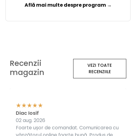
Află mai multe despre program →
Recenzii
VEZI TOATE
magazin
RECENZIILE
Diac Iosif
02 aug. 2026
Foarte ușor de comandat. Comunicarea cu
vânzătorul online foarte bună. Produs de