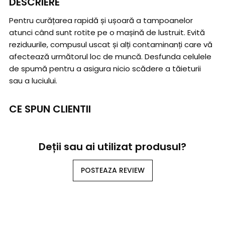
DESCRIERE
Pentru curățarea rapidă și ușoară a tampoanelor
atunci când sunt rotite pe o mașină de lustruit. Evită
reziduurile, compusul uscat și alți contaminanți care vă
afectează următorul loc de muncă. Desfunda celulele
de spumă pentru a asigura nicio scădere a tăieturii
sau a luciului.
CE SPUN CLIENTII
Deții sau ai utilizat produsul?
POSTEAZA REVIEW