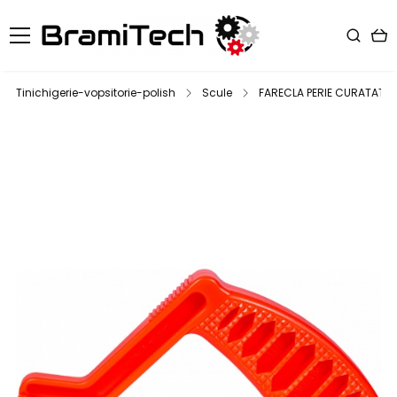
Tinichigerie-vopsitorie-polish
Scule
FARECLA PERIE CURATAT BU