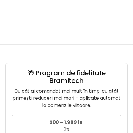
🎁 Program de fidelitate
Bramitech
Cu cât ai comandat mai mult în timp, cu atât
primești reduceri mai mari – aplicate automat
la comenzile viitoare.
500 – 1.999 lei
2%