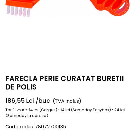
FARECLA PERIE CURATAT BURETII
DE POLIS
186,55
Lei
/buc
(TVA inclus)
Tarif livrare: 14 lei (Cargus) • 14 lei (Sameday Easybox) • 24 lei
(Sameday la adresa)
Cod produs:
78072700135