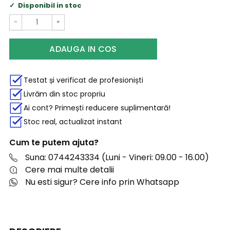
Disponibil in stoc
−
+
ADAUGA IN COS
Testat și verificat de profesioniști
Livrăm din stoc propriu
Ai cont? Primești reducere suplimentară!
Stoc real, actualizat instant
Cum te putem ajuta?
Suna: 0744243334 (Luni - Vineri: 09.00 - 16.00)
Cere mai multe detalii
Nu esti sigur? Cere info prin Whatsapp