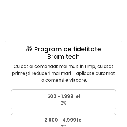
🎁 Program de fidelitate
Bramitech
Cu cât ai comandat mai mult în timp, cu atât
primești reduceri mai mari – aplicate automat
la comenzile viitoare.
500 – 1.999 lei
2%
2.000 – 4.999 lei
3%