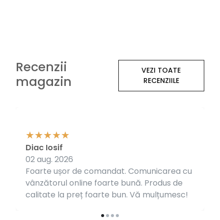
Recenzii
VEZI TOATE
magazin
RECENZIILE
Diac Iosif
02 aug. 2026
Foarte ușor de comandat. Comunicarea cu
vânzătorul online foarte bună. Produs de
calitate la preț foarte bun. Vă mulțumesc!