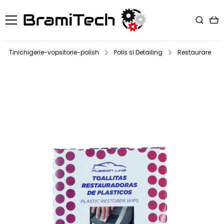
Tinichigerie-vopsitorie-polish
Polis si Detailing
Restaurare