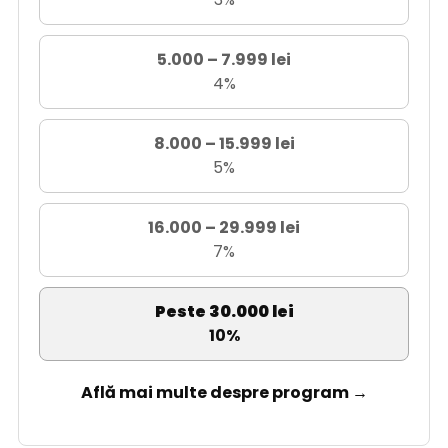
5.000 – 7.999 lei
4%
8.000 – 15.999 lei
5%
16.000 – 29.999 lei
7%
Peste 30.000 lei
10%
Află mai multe despre program →