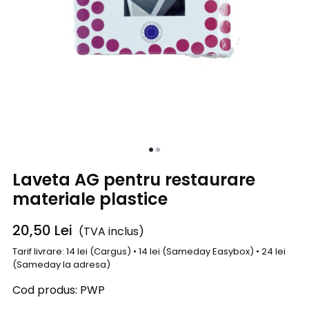
Laveta AG pentru restaurare
materiale plastice
20,50
Lei
(TVA inclus)
Tarif livrare: 14 lei (Cargus) • 14 lei (Sameday Easybox) • 24 lei
(Sameday la adresa)
Cod produs:
PWP