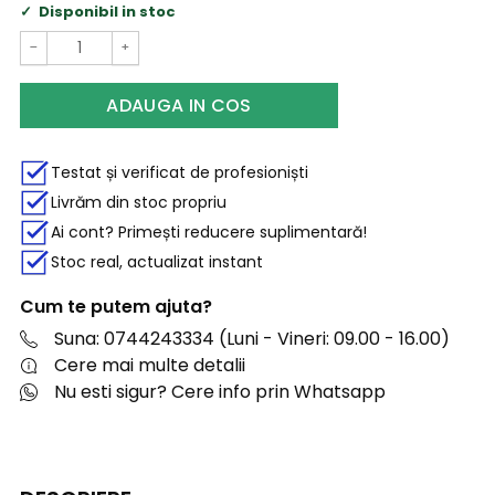
Disponibil in stoc
−
+
ADAUGA IN COS
Testat și verificat de profesioniști
Livrăm din stoc propriu
Ai cont? Primești reducere suplimentară!
Stoc real, actualizat instant
Cum te putem ajuta?
Suna: 0744243334 (Luni - Vineri: 09.00 - 16.00)
Cere mai multe detalii
Nu esti sigur? Cere info prin Whatsapp