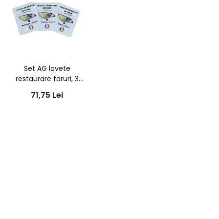
Set AG lavete
restaurare faruri, 3
bucati
71,75
Lei