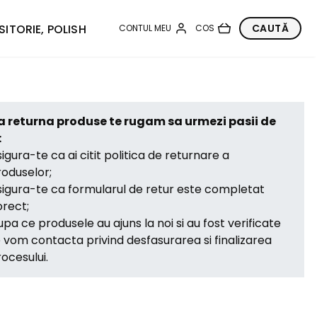
SITORIE, POLISH
a returna produse te rugam sa urmezi pasii de
:
igura-te ca ai citit politica de returnare a
oduselor;
igura-te ca formularul de retur este completat
rect;
pa ce produsele au ajuns la noi si au fost verificate
 vom contacta privind desfasurarea si finalizarea
ocesului.