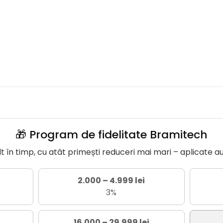
🎁 Program de fidelitate Bramitech
în timp, cu atât primești reduceri mai mari – aplicate a
2.000 – 4.999 lei
3%
16.000 – 29.999 lei