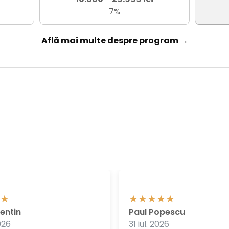
7%
Află mai multe despre program →
entin
Paul Popescu
026
31 iul. 2026