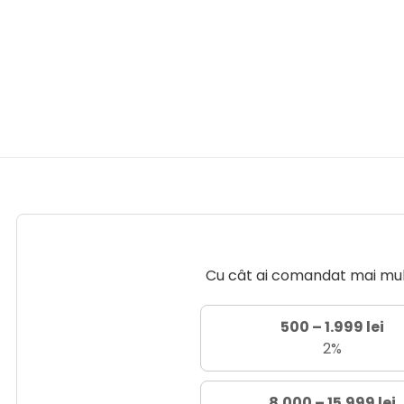
Cu cât ai comandat mai mult 
500 – 1.999 lei
2%
8.000 – 15.999 lei