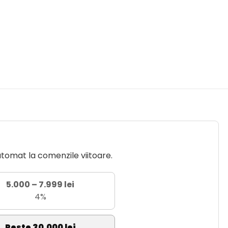
utomat la comenzile viitoare.
5.000 – 7.999 lei
4%
Peste 30.000 lei