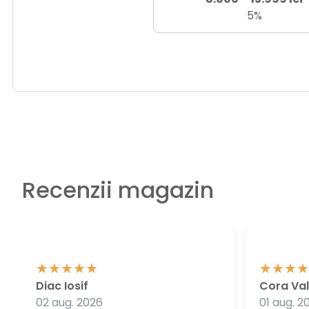
5%
Recenzii magazin
Diac Iosif
Cora Val
02 aug. 2026
01 aug. 2