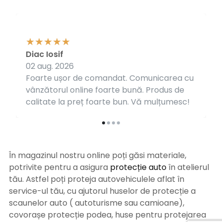
Diac Iosif
02 aug. 2026
Foarte ușor de comandat. Comunicarea cu
vânzătorul online foarte bună. Produs de
calitate la preț foarte bun. Vă mulțumesc!
În magazinul nostru online poți găsi materiale,
potrivite pentru a asigura
protecție auto
î
n atelierul
tău. Astfel poți proteja autovehiculele aflat în
service-ul tău, cu ajutorul huselor de protecție a
scaunelor auto ( autoturisme sau camioane),
covorașe protecție podea, huse pentru protejarea