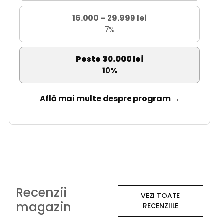
16.000 – 29.999 lei
7%
Peste 30.000 lei
10%
Află mai multe despre program →
Recenzii
VEZI TOATE
magazin
RECENZIILE