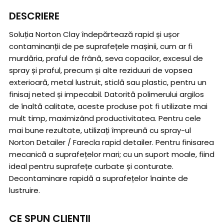
DESCRIERE
Soluția Norton Clay îndepărtează rapid și ușor
contaminanții de pe suprafețele mașinii, cum ar fi
murdăria, praful de frână, seva copacilor, excesul de
spray și praful, precum și alte reziduuri de vopsea
exterioară, metal lustruit, sticlă sau plastic, pentru un
finisaj neted și impecabil. Datorită polimerului argilos
de înaltă calitate, aceste produse pot fi utilizate mai
mult timp, maximizând productivitatea. Pentru cele
mai bune rezultate, utilizați împreună cu spray-ul
Norton Detailer / Farecla rapid detailer. Pentru finisarea
mecanică a suprafețelor mari; cu un suport moale, fiind
ideal pentru suprafețe curbate și conturate.
Decontaminare rapidă a suprafețelor înainte de
lustruire.
CE SPUN CLIENTII