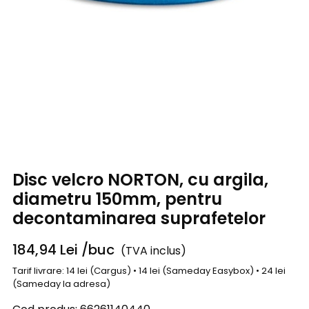
Disc velcro NORTON, cu argila,
diametru 150mm, pentru
decontaminarea suprafetelor
184,94
Lei
/buc
(TVA inclus)
Tarif livrare: 14 lei (Cargus) • 14 lei (Sameday Easybox) • 24 lei
(Sameday la adresa)