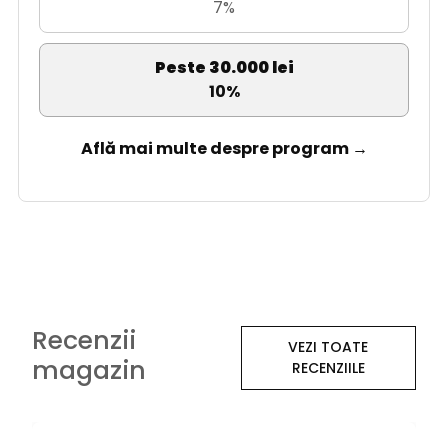
7%
Peste 30.000 lei
10%
Află mai multe despre program →
Recenzii
VEZI TOATE
magazin
RECENZIILE