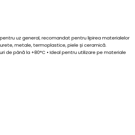
 pentru uz general, recomandat pentru lipirea materialelor
burete, metale, termoplastice, piele și ceramică.
uri de până la +80°C • Ideal pentru utilizare pe materiale