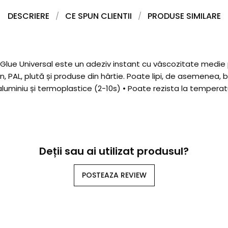
DESCRIERE
CE SPUN CLIENTII
PRODUSE SIMILARE
 Glue Universal este un adeziv instant cu vâscozitate medie
n, PAL, plută și produse din hârtie. Poate lipi, de asemenea, 
aluminiu și termoplastice (2-10s) • Poate rezista la temperat
Deții sau ai utilizat produsul?
POSTEAZA REVIEW