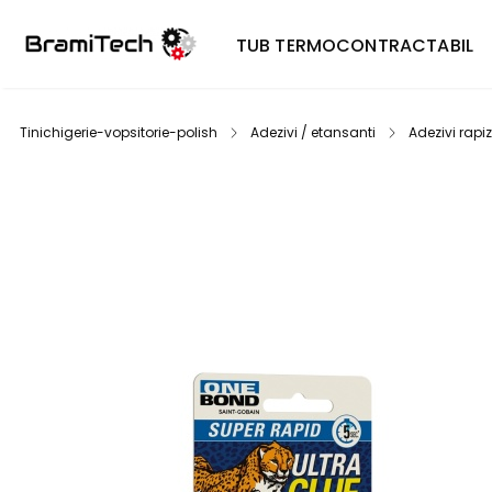
TUB TERMOCONTRACTABIL
Tinichigerie-vopsitorie-polish
Adezivi / etansanti
Adezivi rapiz