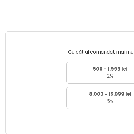
Cu cât ai comandat mai mult 
500 – 1.999 lei
2%
8.000 – 15.999 lei
5%