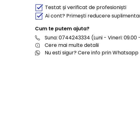
Testat și verificat de profesioniști
Ai cont? Primești reducere suplimenta
Cum te putem ajuta?
Suna: 0744243334 (Luni - Vineri: 09.00 -
Cere mai multe detalii
Nu esti sigur? Cere info prin Whatsapp