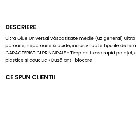
DESCRIERE
Ultra Glue Universal Vâscozitate medie (uz general) Ultra
poroase, neporoase și acide, inclusiv toate tipurile de lem
CARACTERISTICI PRINCIPALE • Timp de fixare rapid pe oțel, 
plastice și cauciuc • Duză anti-blocare
CE SPUN CLIENTII