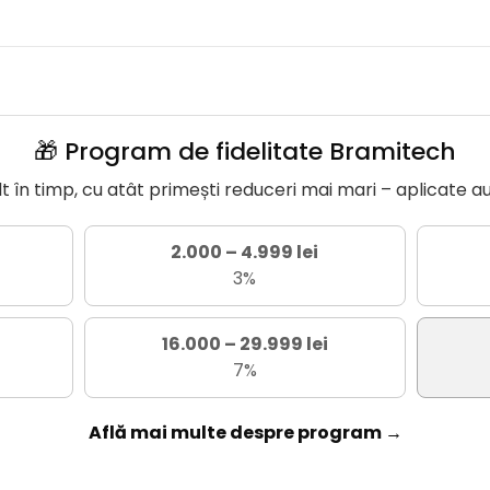
🎁 Program de fidelitate Bramitech
în timp, cu atât primești reduceri mai mari – aplicate a
2.000 – 4.999 lei
3%
16.000 – 29.999 lei
7%
Află mai multe despre program →