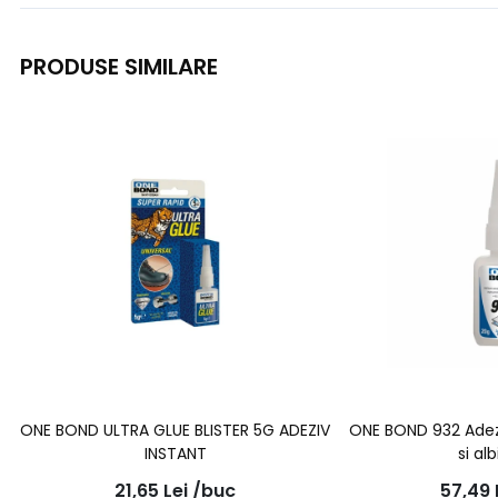
PRODUSE SIMILARE
ONE BOND ULTRA GLUE BLISTER 5G ADEZIV
ONE BOND 932 Adezi
INSTANT
si al
21,65
Lei
/buc
57,49