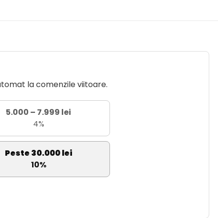
utomat la comenzile viitoare.
5.000 – 7.999 lei
4%
Peste 30.000 lei
10%