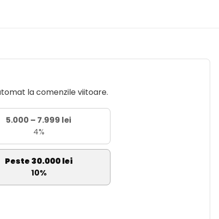
utomat la comenzile viitoare.
5.000 – 7.999 lei
4%
Peste 30.000 lei
10%