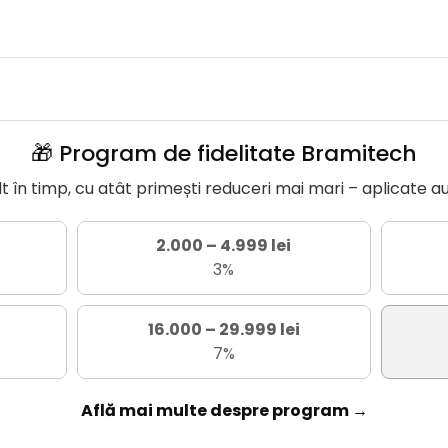
🎁 Program de fidelitate Bramitech
în timp, cu atât primești reduceri mai mari – aplicate a
2.000 – 4.999 lei
3%
16.000 – 29.999 lei
7%
Află mai multe despre program →