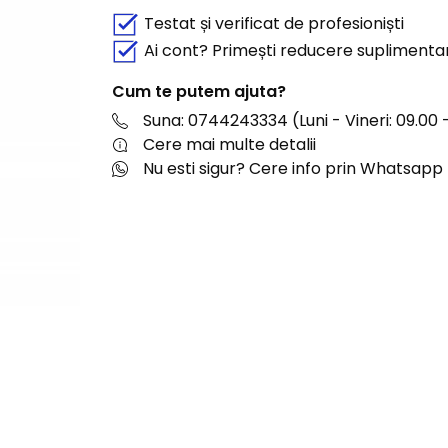
Testat și verificat de profesioniști
Ai cont? Primești reducere suplimenta
Cum te putem ajuta?
Suna: 0744243334 (Luni - Vineri: 09.00 -
Cere mai multe detalii
Nu esti sigur? Cere info prin Whatsapp