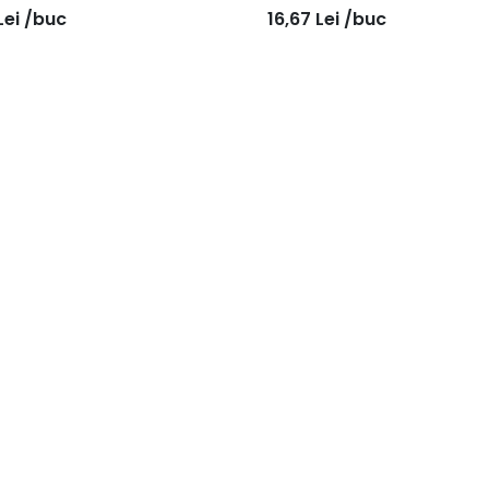
Lei
/buc
16,67
Lei
/buc