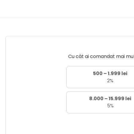
Cu cât ai comandat mai mult 
500 – 1.999 lei
2%
8.000 – 15.999 lei
5%