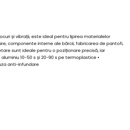
 și vibrații, este ideal pentru lipirea materialelor
are, componente interne ale bărcii, fabricarea de pantofi,
tare sunt ideale pentru o poziționare precisă, iar
 aluminiu 10-50 s și 20-90 s pe termoplastice •
uza anti-infundare