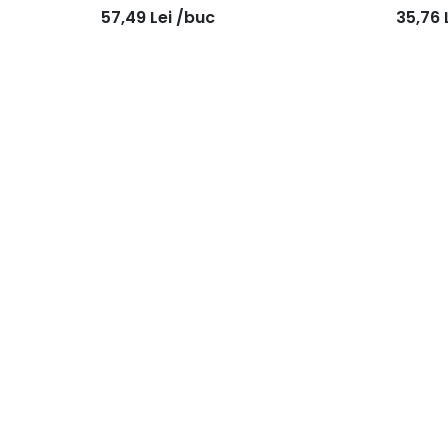
57,49
Lei
/buc
35,76