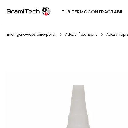
TUB TERMOCONTRACTABIL
Tinichigerie-vopsitorie-polish
Adezivi / etansanti
Adezivi rapiz