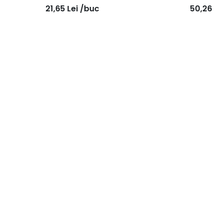
21,65
Lei
/buc
50,26
L