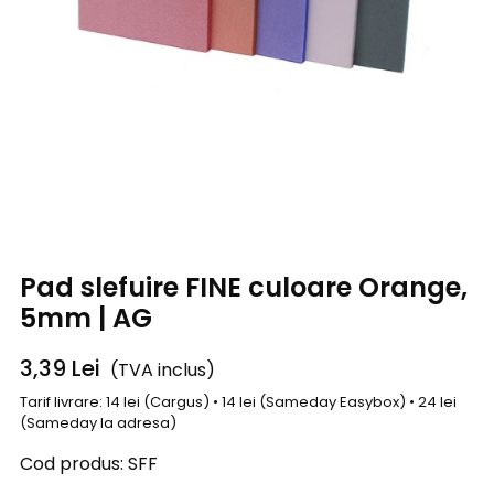
Pad slefuire FINE culoare Orange,
5mm | AG
3,39
Lei
(TVA inclus)
Tarif livrare: 14 lei (Cargus) • 14 lei (Sameday Easybox) • 24 lei
(Sameday la adresa)
Cod produs:
SFF