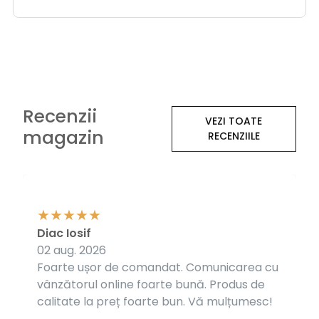
Recenzii
VEZI TOATE
magazin
RECENZIILE
Diac Iosif
02 aug. 2026
Foarte ușor de comandat. Comunicarea cu
vânzătorul online foarte bună. Produs de
calitate la preț foarte bun. Vă mulțumesc!