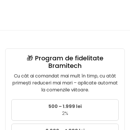
🎁 Program de fidelitate
Bramitech
Cu cât ai comandat mai mult în timp, cu atât
primești reduceri mai mari – aplicate automat
la comenzile viitoare.
500 – 1.999 lei
2%