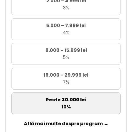
2.000 – 4.999 lei
3%
5.000 – 7.999 lei
4%
8.000 – 15.999 lei
5%
16.000 – 29.999 lei
7%
Peste 30.000 lei
10%
Află mai multe despre program →