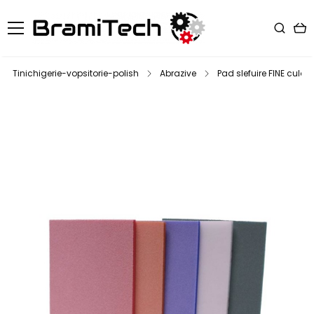
Tinichigerie-vopsitorie-polish
Abrazive
Pad slefuire FINE culo