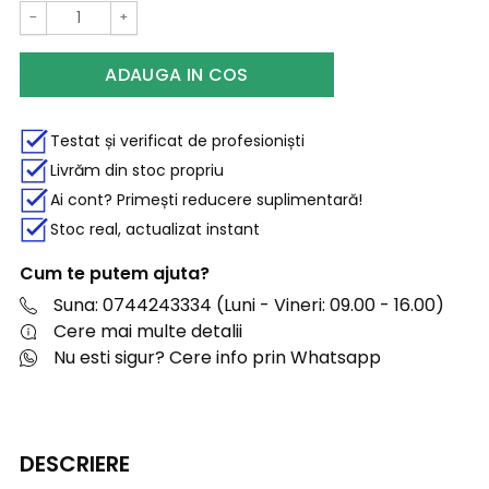
−
+
ADAUGA IN COS
Testat și verificat de profesioniști
Livrăm din stoc propriu
Ai cont? Primești reducere suplimentară!
Stoc real, actualizat instant
Cum te putem ajuta?
Suna: 0744243334 (Luni - Vineri: 09.00 - 16.00)
Cere mai multe detalii
Nu esti sigur? Cere info prin Whatsapp
DESCRIERE